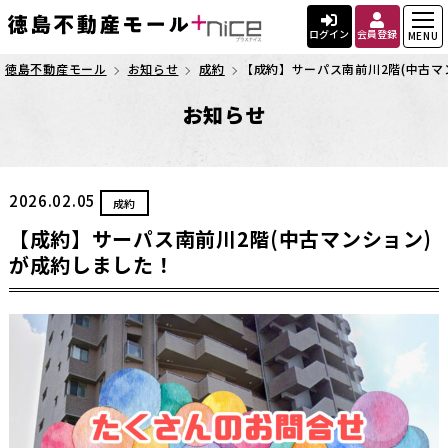
ログイン
会員登録
MENU
徳島不動産モール
お知らせ
成約
【成約】サーパス南前川2階(中古マ
お知らせ
2026.02.05
成約
【成約】サーパス南前川2階(中古マンション)
が成約しました！