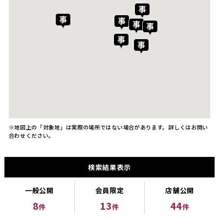
※地図上の「対象地」は実際の場所ではない場合があります。詳しくはお問い
合わせください。
検索結果表示
一般公開
会員限定
店舗公開
8
13
44
件
件
件