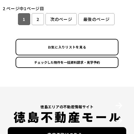
2 ページ中1ページ目
1
2
次のページ
最後のページ
お気に入りリストを見る
徳島エリアの不動産情報サイト