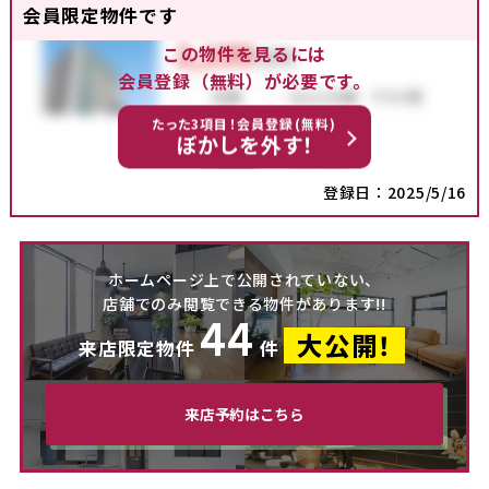
会員限定物件です
この物件を見るには
会員登録（無料）が必要です。
たった3項目！会員登録(無料)
ぼかしを外す！
登録日：2025/5/16
ホームページ上で公開されていない、
店舗でのみ閲覧できる物件があります!!
44
大公開！
来店限定物件
件
来店予約はこちら