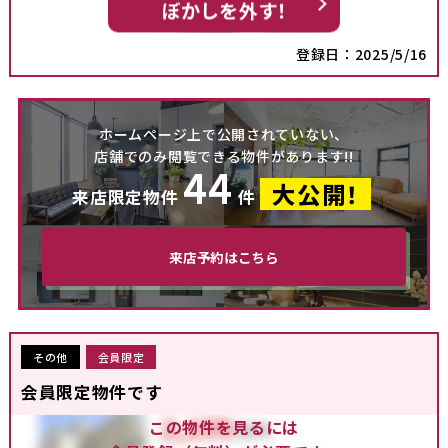
ぼかしを外す！
登録日：2025/5/16
ホームページ上で公開されていない、
店舗でのみ閲覧できる物件があります!!
44
大公開！
来店限定物件
件
来店予約はこちら
その他
会員限定
会員限定物件です
この物件を見るには