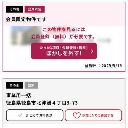
その他
会員限定
会員限定物件です
この物件を見るには
会員登録（無料）が必要です。
たった3項目！会員登録(無料)
ぼかしを外す！
登録日：2025/5/16
その他
空家
事業用一括
徳島県徳島市北沖洲４丁目3-73
まとめて資料請求
お気に入りに追加する