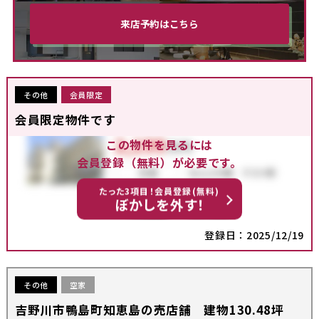
来店予約はこちら
その他
会員限定
会員限定物件です
この物件を見るには
会員登録（無料）が必要です。
たった3項目！会員登録(無料)
ぼかしを外す！
登録日：2025/12/19
その他
空家
吉野川市鴨島町知恵島の売店舗 建物130.48坪