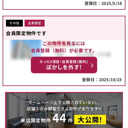
登録日：2025/5/16
その他
会員限定
会員限定物件です
この物件を見るには
会員登録（無料）が必要です。
たった3項目！会員登録(無料)
ぼかしを外す！
登録日：2025/10/15
ホームページ上で公開されていない、
店舗でのみ閲覧できる物件があります!!
44
大公開！
来店限定物件
件